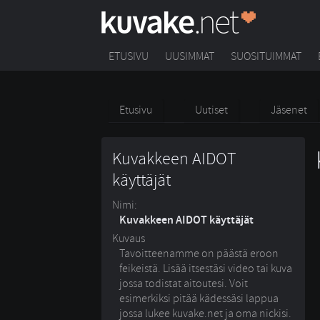
ETUSIVU
UUSIMMAT
SUOSITUIMMAT
Etusivu
Uutiset
Jäsenet
Kuvakkeen AIDOT
käyttäjät
Nimi:
Kuvakkeen AIDOT käyttäjät
Kuvaus
Tavoitteenamme on päästä eroon
feikeistä. Lisää itsestäsi video tai kuva
jossa todistat aitoutesi. Voit
esimerkiksi pitää kädessäsi lappua
jossa lukee kuvake.net ja oma nickisi.