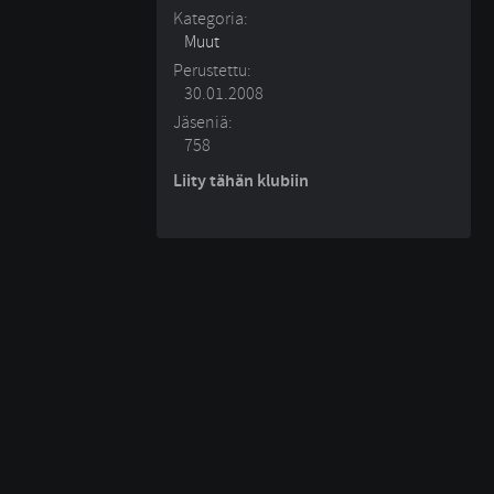
Kategoria:
Muut
Perustettu:
30.01.2008
Jäseniä:
758
Liity tähän klubiin