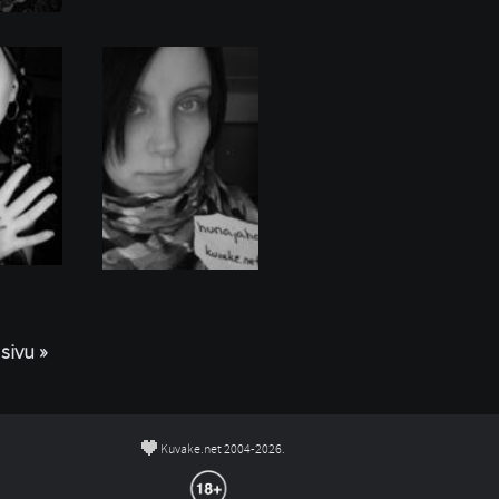
sivu »
©
Kuvake.net 2004-2026.