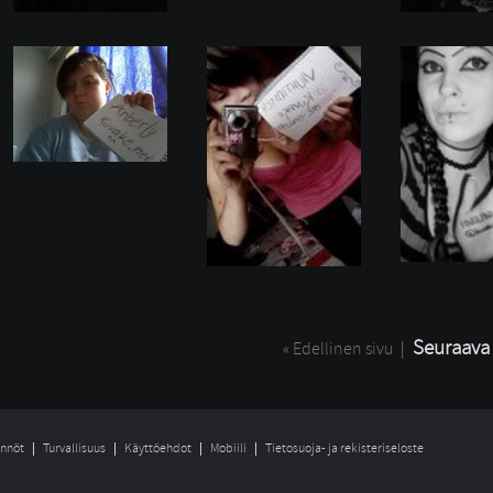
Seuraava 
« Edellinen sivu
| 
nnöt
Turvallisuus
Käyttöehdot
Mobiili
Tietosuoja- ja rekisteriseloste