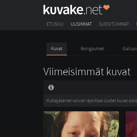
ETUSIVU
UUSIMMAT
SUOSITUIMMAT
Kuvat
Bongaukset
Gallupi
Viimeisimmät kuvat
Kultajäsenet voivat rajoittaa Uudet kuvat-osio