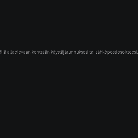
ällä allaolevaan kenttään käyttäjätunnuksesi tai sähköpostiosoitteesi.