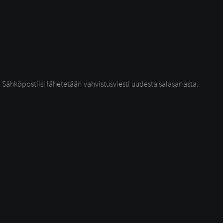
 Sähköpostiisi lähetetään vahvistusviesti uudesta salasanasta. 