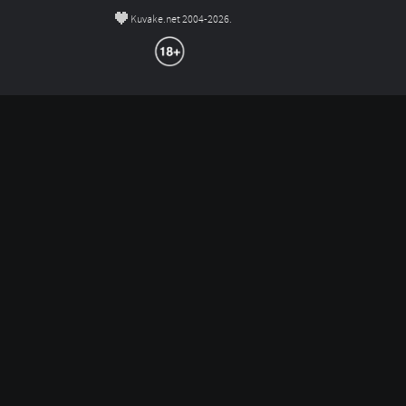
©
Kuvake.net 2004-2026.