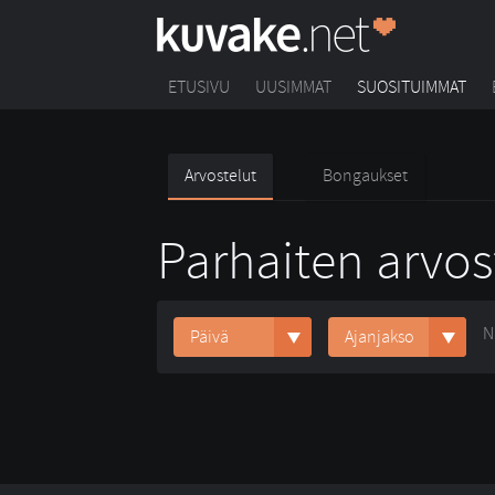
ETUSIVU
UUSIMMAT
SUOSITUIMMAT
Arvostelut
Bongaukset
Parhaiten arvos
N
Päivä
Ajanjakso