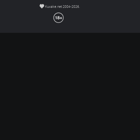
©
Kuvake.net 2004-2026.