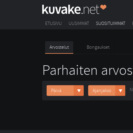
ETUSIVU
UUSIMMAT
SUOSITUIMMAT
Arvostelut
Bongaukset
Parhaiten arvos
N
Päivä
Ajanjakso