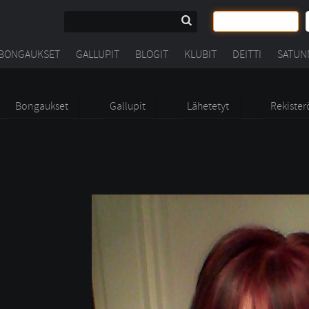
BONGAUKSET
GALLUPIT
BLOGIT
KLUBIT
DEITTI
SATUN
Bongaukset
Gallupit
Lähetetyt
Rekister