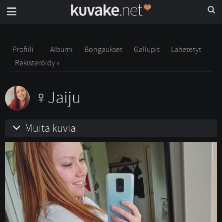
Profiili
Albumi
Bongaukset
Gallupit
Lähetetyt
Rekisteröidy »
Jaiju
Muita kuvia