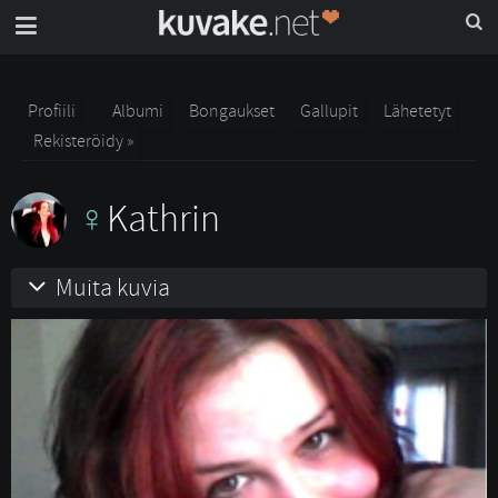
Profiili
Albumi
Bongaukset
Gallupit
Lähetetyt
Rekisteröidy »
Kathrin
Muita kuvia