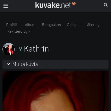
Profiili
Albumi
Bongaukset
Gallupit
Lähetetyt
Rekisteröidy »
Kathrin
Muita kuvia