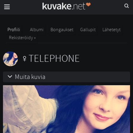
Profiili
Albumi
Bongaukset
Gallupit
Lähetetyt
Rekisteröidy »
TELEPHONE
Muita kuvia