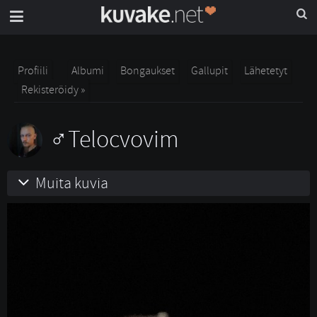
Profiili
Albumi
Bongaukset
Gallupit
Lähetetyt
Rekisteröidy »
Telocvovim
Muita kuvia