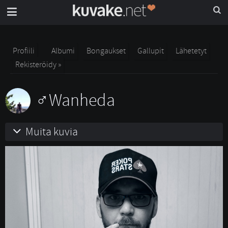
Profiili
Albumi
Bongaukset
Gallupit
Lähetetyt
Rekisteröidy »
Wanheda
Muita kuvia