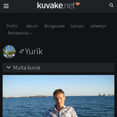
Profiili
Albumi
Bongaukset
Gallupit
Lähetetyt
Rekisteröidy »
Yurik
Muita kuvia