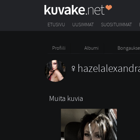
ETUSIVU
UUSIMMAT
SUOSITUIMMAT
Profiili
Albumi
Bongaukse
hazelalexandr
Muita kuvia