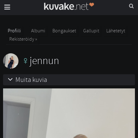
Profiili
Albumi
Bongaukset
Gallupit
Lähetetyt
Rekisteröidy »
jennun
Muita kuvia