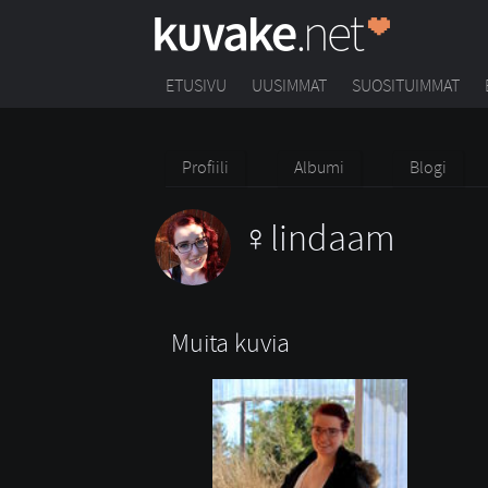
ETUSIVU
UUSIMMAT
SUOSITUIMMAT
Profiili
Albumi
Blogi
lindaam
Muita kuvia