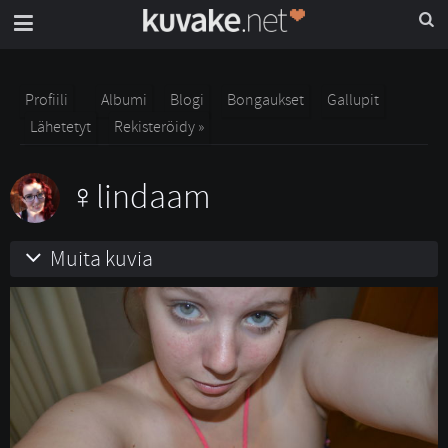
Profiili
Albumi
Blogi
Bongaukset
Gallupit
Lähetetyt
Rekisteröidy »
lindaam
Muita kuvia