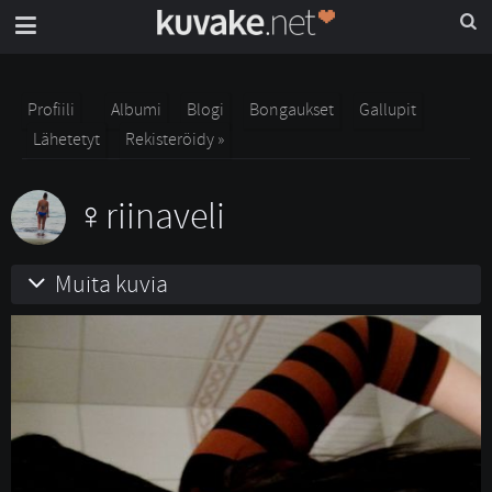
Profiili
Albumi
Blogi
Bongaukset
Gallupit
Lähetetyt
Rekisteröidy »
riinaveli
Muita kuvia