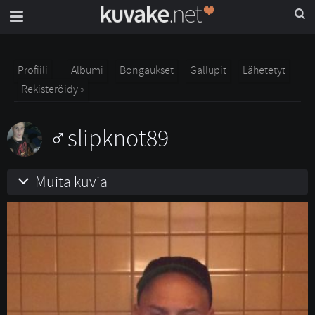
Profiili
Albumi
Bongaukset
Gallupit
Lähetetyt
Rekisteröidy »
slipknot89
Muita kuvia