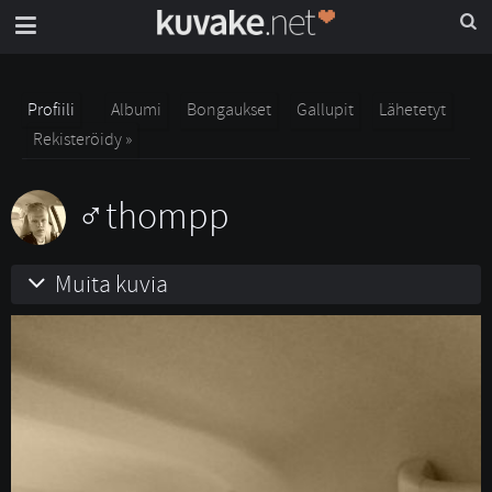
Profiili
Albumi
Bongaukset
Gallupit
Lähetetyt
Rekisteröidy »
thompp
Muita kuvia