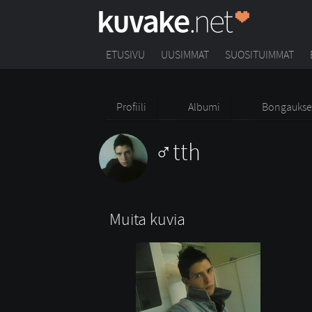
ETUSIVU
UUSIMMAT
SUOSITUIMMAT
Profiili
Albumi
Bongaukse
tth
Muita kuvia