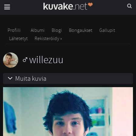
Profiili
Albumi
Blogi
Bongaukset
Gallupit
Lähetetyt
Rekisteröidy »
willezuu
Muita kuvia