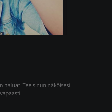
uin haluat. Tee sinun näköisesi
 vapaasti.