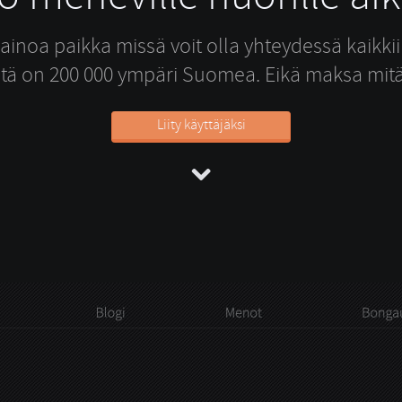
inoa paikka missä voit olla yhteydessä kaikkiin
tä on 200 000 ympäri Suomea. Eikä maksa mit
Liity käyttäjäksi