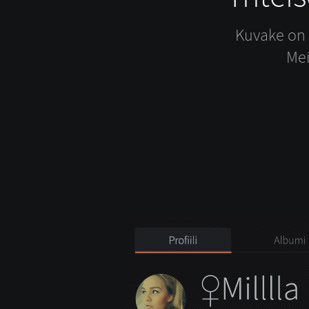
Kuvake on a
Mei