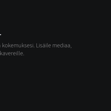
.
n kokemuksesi. Lisäile mediaa,
kavereille.