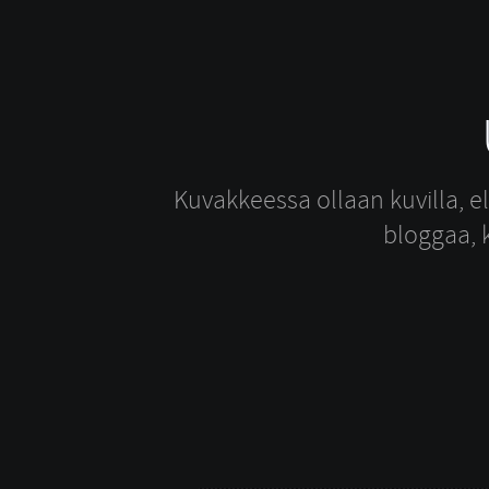
Kuvakkeessa ollaan kuvilla, e
bloggaa, k