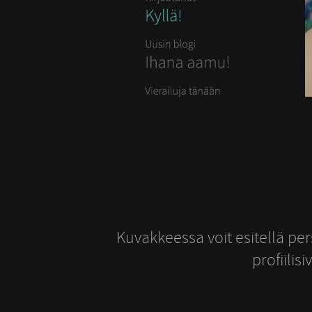
Kuvakkeessa voit esitellä pers
profiilis