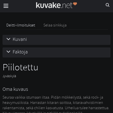
Deitti-ilmoitukset
Selaa sinkkuja
Kuvani
Faktoja
Piilotettu 
Jyväskylä
Oma kuvaus
Seuraa vaikka istumaan iltaa. Pidän mökkeilystä, sekä rock- ja
heavymusiikista. Harrastan kitaran soittoa, kitaravahvistimien
rakentamista, sekä chilien kasvatusta. Urheilua tulee harrastettua.