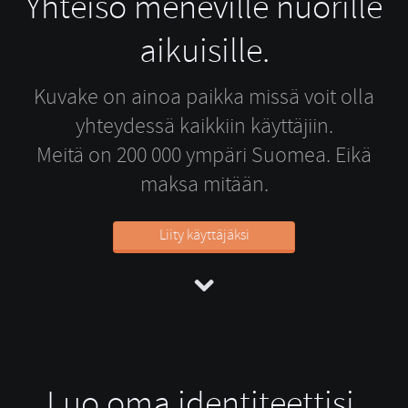
Yhteisö meneville nuorille
aikuisille.
Kuvake on ainoa paikka missä voit olla
yhteydessä kaikkiin käyttäjiin.
Meitä on 200 000 ympäri Suomea. Eikä
maksa mitään.
Liity käyttäjäksi
Luo oma identiteettisi.