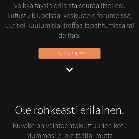
vaikka täysin erilaista seuraa itsellesi.
Tutustu klubeissa, keskustele forumeissa,
uutisoi kuulumisia, treffaa tapahtumissa tai
deittaa.
Liity käyttäjäksi
Ole rohkeasti erilainen.
Kuvake on vaihtoehtokulttuurien koti.
Mummosi ei ole täällä, mutta