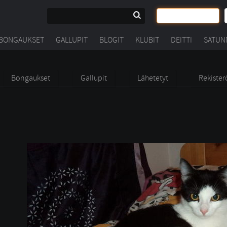
BONGAUKSET
GALLUPIT
BLOGIT
KLUBIT
DEITTI
SATUN
Bongaukset
Gallupit
Lähetetyt
Rekister