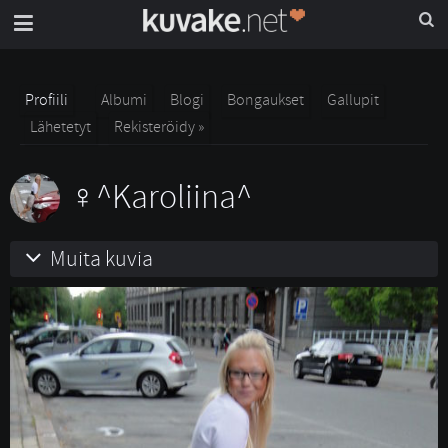
Profiili
Albumi
Blogi
Bongaukset
Gallupit
Lähetetyt
Rekisteröidy »
^Karoliina^
Muita kuvia