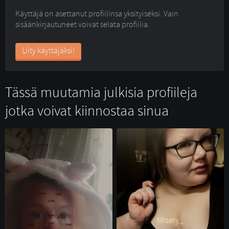
Käyttäjä on asettanut profiilinsa yksityiseksi. Vain
sisäänkirjautuneet voivat selata profiilia.
Liity käyttäjäksi!
Tässä muutamia julkisia profiileja
jotka voivat kiinnostaa sinua
jennus 
Misery_ 