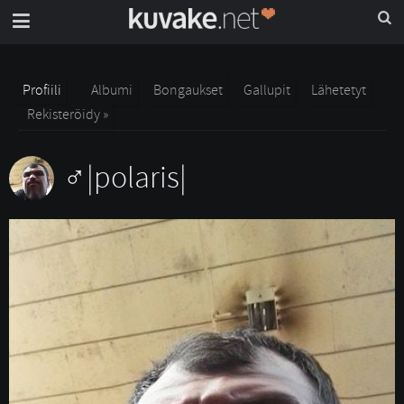
Profiili
Albumi
Bongaukset
Gallupit
Lähetetyt
Rekisteröidy »
|polaris|