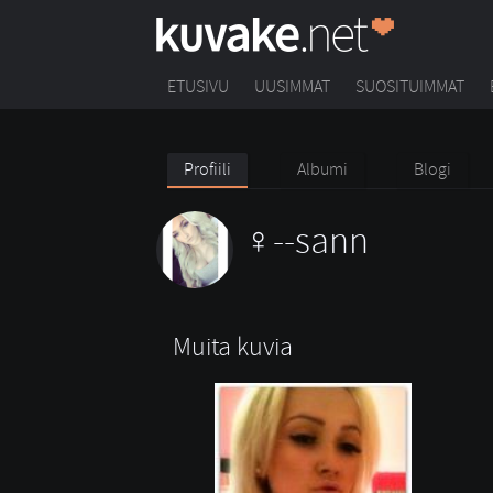
ETUSIVU
UUSIMMAT
SUOSITUIMMAT
Profiili
Albumi
Blogi
--sann
Muita kuvia