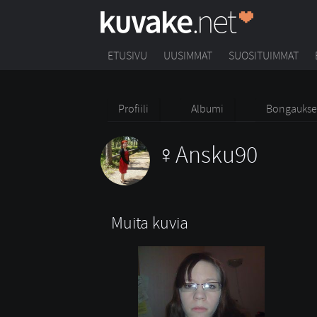
ETUSIVU
UUSIMMAT
SUOSITUIMMAT
Profiili
Albumi
Bongaukse
Ansku90
Muita kuvia