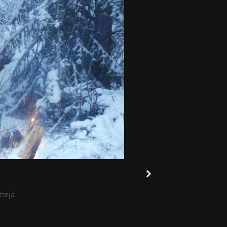
tteja.