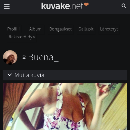
Profiili
Albumi
Bongaukset
Gallupit
Lähetetyt
Rekisteröidy »
Buena_
Muita kuvia