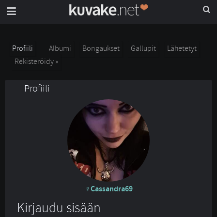
Profiili
Albumi
Bongaukset
Gallupit
Lähetetyt
Rekisteröidy »
Profiili
Cassandra69
Kirjaudu sisään