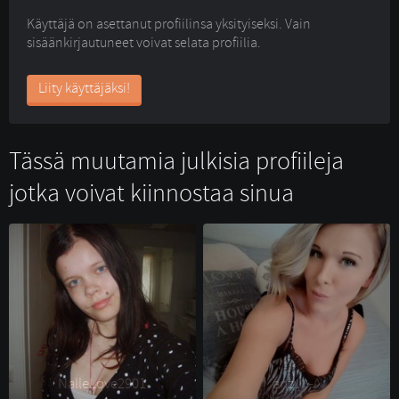
Käyttäjä on asettanut profiilinsa yksityiseksi. Vain
sisäänkirjautuneet voivat selata profiilia.
Liity käyttäjäksi!
Tässä muutamia julkisia profiileja
jotka voivat kiinnostaa sinua
NalleLove2901 
anzu^-^ 