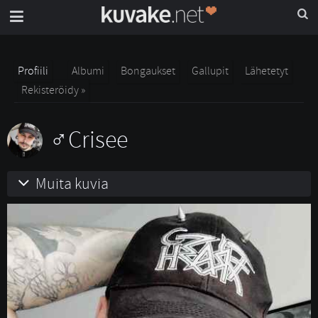
Profiili
Albumi
Bongaukset
Gallupit
Lähetetyt
Rekisteröidy »
Crisee
Muita kuvia