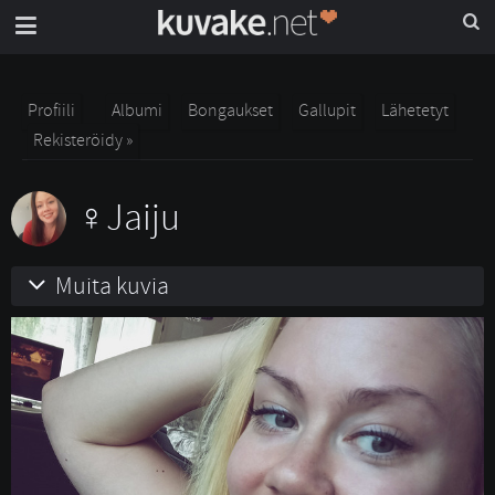
Profiili
Albumi
Bongaukset
Gallupit
Lähetetyt
Rekisteröidy »
Jaiju
Muita kuvia