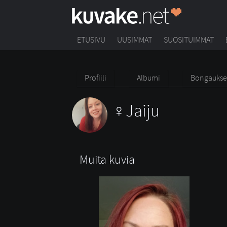
ETUSIVU
UUSIMMAT
SUOSITUIMMAT
Profiili
Albumi
Bongaukse
Jaiju
Muita kuvia