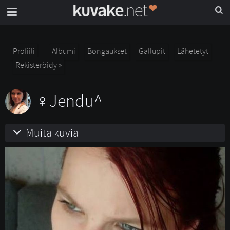
Profiili
Albumi
Bongaukset
Gallupit
Lähetetyt
Rekisteröidy »
Jendu^
Muita kuvia