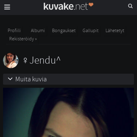
Profiili
Albumi
Bongaukset
Gallupit
Lähetetyt
Rekisteröidy »
Jendu^
Muita kuvia