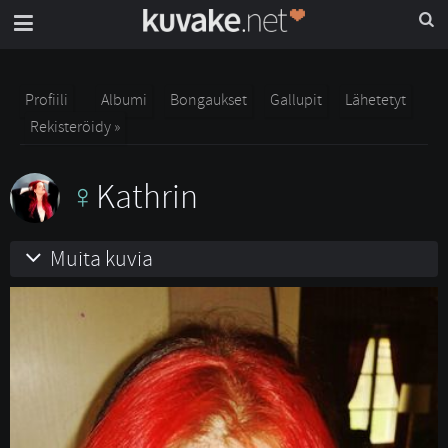
Profiili
Albumi
Bongaukset
Gallupit
Lähetetyt
Rekisteröidy »
Kathrin
Muita kuvia