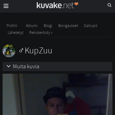
Profiili
Albumi
Blogi
Bongaukset
Gallupit
Lähetetyt
Rekisteröidy »
KupZuu
Muita kuvia