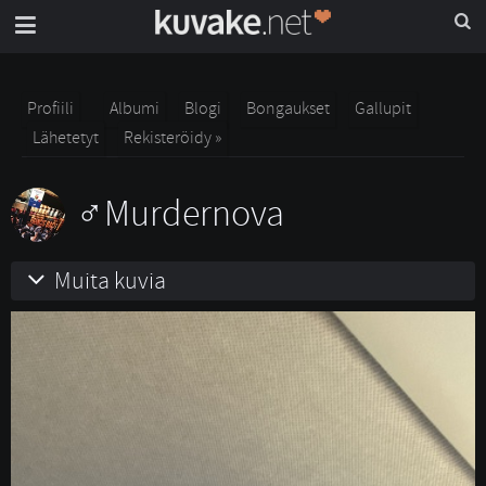
Profiili
Albumi
Blogi
Bongaukset
Gallupit
Lähetetyt
Rekisteröidy »
Murdernova
Muita kuvia