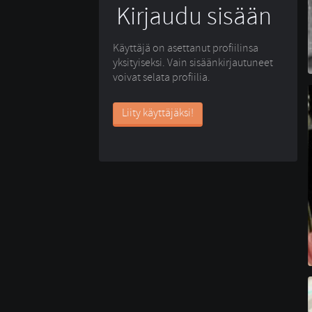
Kirjaudu sisään
Käyttäjä on asettanut profiilinsa
yksityiseksi. Vain sisäänkirjautuneet
voivat selata profiilia.
Liity käyttäjäksi!