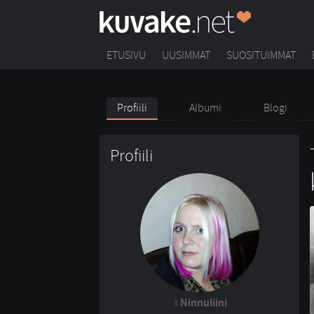
ETUSIVU
UUSIMMAT
SUOSITUIMMAT
Profiili
Albumi
Blogi
Profiili
Ninnuliini