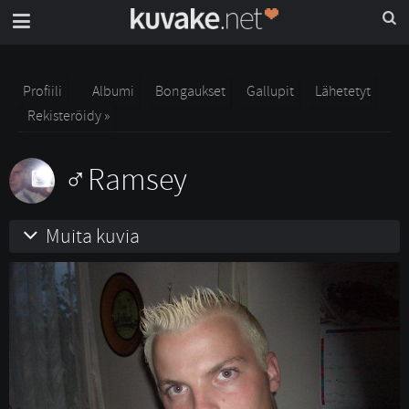
Profiili
Albumi
Bongaukset
Gallupit
Lähetetyt
Rekisteröidy »
Ramsey
Muita kuvia