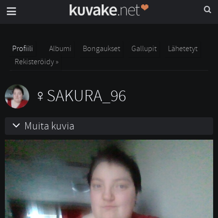
Profiili
Albumi
Bongaukset
Gallupit
Lähetetyt
Rekisteröidy »
SAKURA_96
Muita kuvia