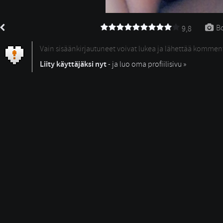
Bo
9,8
Vain sisäänkirjautuneet voivat lukea ja lähettää kommen
Liity käyttäjäksi nyt
- ja luo oma profiilisivu »