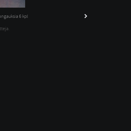
ngauksia 
6 kpl
tteja.