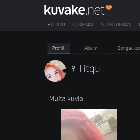
ETUSIVU
UUSIMMAT
SUOSITUIMMAT
Profiili
Albumi
Bongaukse
Titqu
Muita kuvia