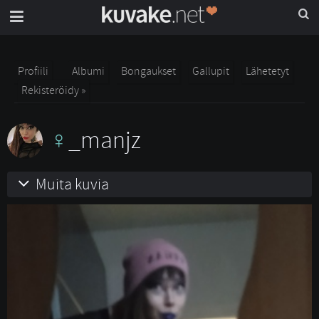
Profiili
Albumi
Bongaukset
Gallupit
Lähetetyt
Rekisteröidy »
_manjz
Muita kuvia