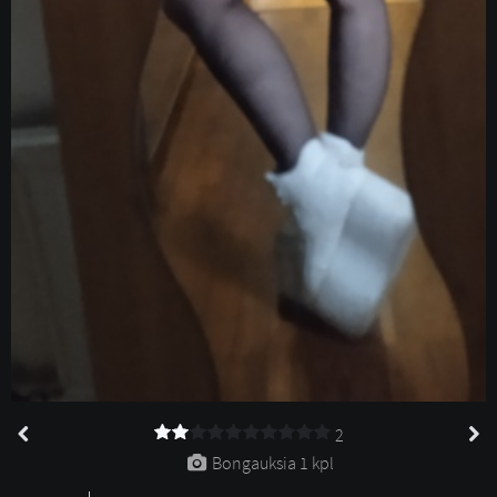
2
Bongauksia 
1 kpl