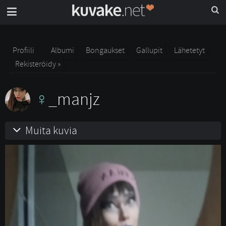
Profiili
Albumi
Bongaukset
Gallupit
Lähetetyt
Rekisteröidy »
_manjz
Muita kuvia