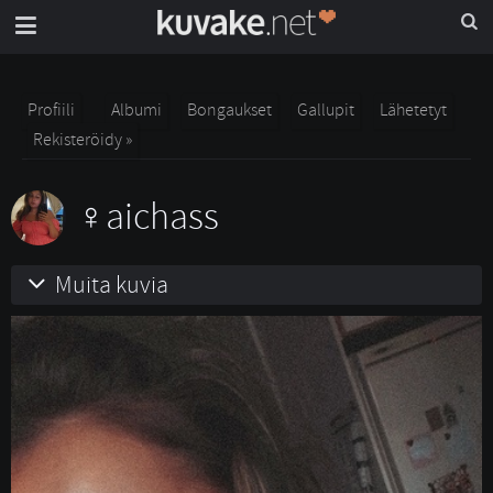
Profiili
Albumi
Bongaukset
Gallupit
Lähetetyt
Rekisteröidy »
aichass
Muita kuvia