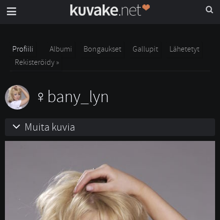
Profiili
Albumi
Bongaukset
Gallupit
Lähetetyt
Rekisteröidy »
bany_lyn
Muita kuvia